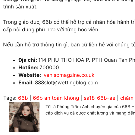
trình sản xuất.
Trong giáo dục, 66b có thể hỗ trợ cá nhân hóa hành tr
cấp nội dung phù hợp với từng học viên.
Nếu cần hỗ trợ thông tin gì, bạn cứ liên hệ với chúng t
Địa chỉ:
114 PHU THO HOA P. PTH Quan Tan Ph
Hotline:
700000
Website:
venisomagzine.co.uk
Email:
888slot@wettingblog.com
Tags:
66b
|
66b an toàn không
|
sa18-66b-ae
|
chăm 
Tôi là Phùng Trâm Anh chuyên gia của 66B Hi
cấp dịch vụ cá cược chất lượng và mang đến 