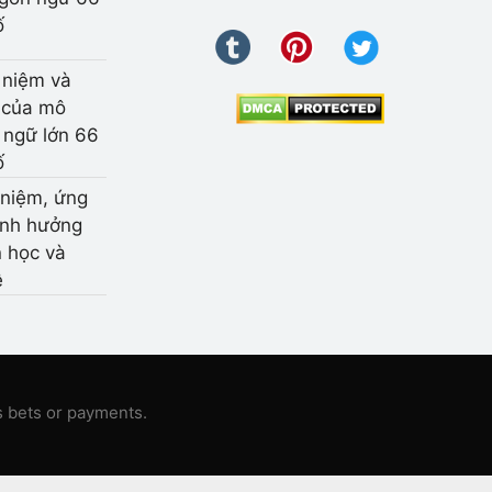
ố
 niệm và
 của mô
 ngữ lớn 66
ố
 niệm, ứng
ảnh hưởng
n học và
ệ
s bets or payments.