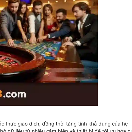
ác thực giao dịch, đồng thời tăng tính khả dụng của hệ
ộ dữ liệu từ nhiều cảm biến và thiết bị để tối ưu hóa q