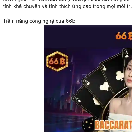
tính khả chuyển và tính thích ứng cao trong mọi môi tr
Tiềm năng công nghệ của 66b