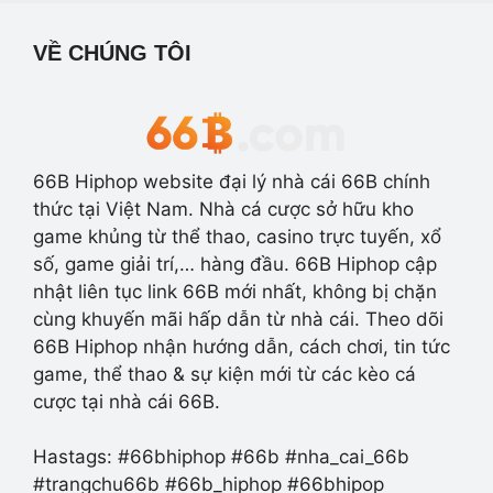
VỀ CHÚNG TÔI
66B Hiphop website đại lý nhà cái 66B chính
thức tại Việt Nam. Nhà cá cược sở hữu kho
game khủng từ thể thao, casino trực tuyến, xổ
số, game giải trí,… hàng đầu. 66B Hiphop cập
nhật liên tục link 66B mới nhất, không bị chặn
cùng khuyến mãi hấp dẫn từ nhà cái. Theo dõi
66B Hiphop nhận hướng dẫn, cách chơi, tin tức
game, thể thao & sự kiện mới từ các kèo cá
cược tại nhà cái 66B.
Hastags: #66bhiphop #66b #nha_cai_66b
#trangchu66b #66b_hiphop #66bhipop