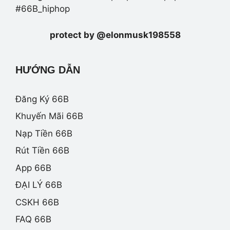
#66B_hiphop
protect by @elonmusk198558
HƯỚNG DẪN
Đăng Ký 66B
Khuyến Mãi 66B
Nạp Tiền 66B
Rút Tiền 66B
App 66B
ĐẠI LÝ 66B
CSKH 66B
FAQ 66B