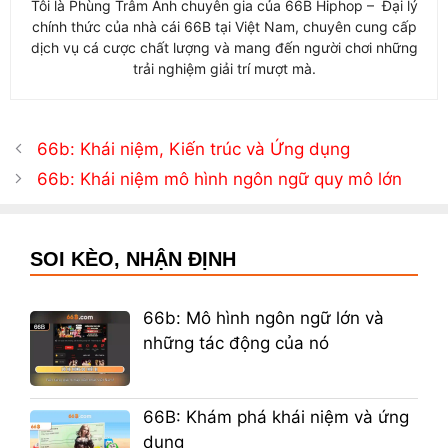
Tôi là Phùng Trâm Anh chuyên gia của 66B Hiphop – Đại lý
chính thức của nhà cái 66B tại Việt Nam, chuyên cung cấp
dịch vụ cá cược chất lượng và mang đến người chơi những
trải nghiệm giải trí mượt mà.
66b: Khái niệm, Kiến trúc và Ứng dụng
66b: Khái niệm mô hình ngôn ngữ quy mô lớn
SOI KÈO, NHẬN ĐỊNH
66b: Mô hình ngôn ngữ lớn và
những tác động của nó
66B: Khám phá khái niệm và ứng
dụng