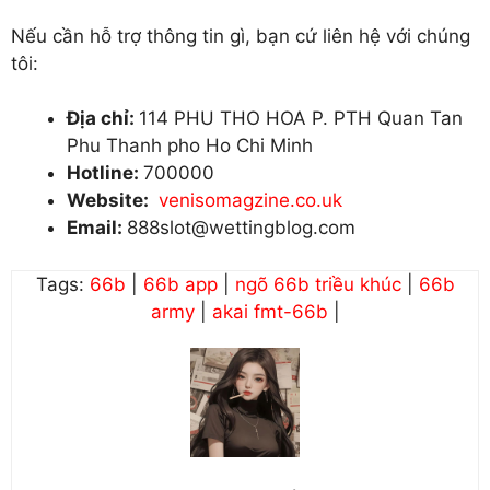
Nếu cần hỗ trợ thông tin gì, bạn cứ liên hệ với chúng
tôi:
Địa chỉ:
114 PHU THO HOA P. PTH Quan Tan
Phu Thanh pho Ho Chi Minh
Hotline:
700000
Website:
venisomagzine.co.uk
Email:
888slot@wettingblog.com
Tags:
66b
|
66b app
|
ngõ 66b triều khúc
|
66b
army
|
akai fmt-66b
|