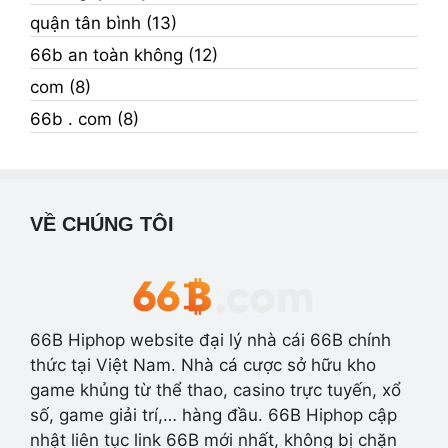
quận tân bình (13)
66b an toàn không (12)
com (8)
66b . com (8)
VỀ CHÚNG TÔI
66B Hiphop website đại lý nhà cái 66B chính
thức tại Việt Nam. Nhà cá cược sở hữu kho
game khủng từ thể thao, casino trực tuyến, xổ
số, game giải trí,… hàng đầu. 66B Hiphop cập
nhật liên tục link 66B mới nhất, không bị chặn