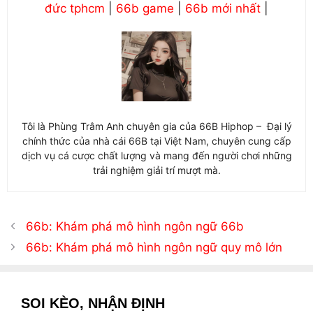
đức tphcm
|
66b game
|
66b mới nhất
|
Tôi là Phùng Trâm Anh chuyên gia của 66B Hiphop – Đại lý
chính thức của nhà cái 66B tại Việt Nam, chuyên cung cấp
dịch vụ cá cược chất lượng và mang đến người chơi những
trải nghiệm giải trí mượt mà.
66b: Khám phá mô hình ngôn ngữ 66b
66b: Khám phá mô hình ngôn ngữ quy mô lớn
SOI KÈO, NHẬN ĐỊNH