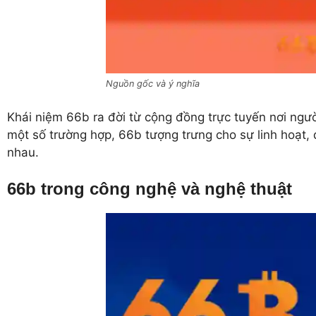
Nguồn gốc và ý nghĩa
Khái niệm 66b ra đời từ cộng đồng trực tuyến nơi ngườ
một số trường hợp, 66b tượng trưng cho sự linh hoạt, 
nhau.
66b trong công nghệ và nghệ thuật