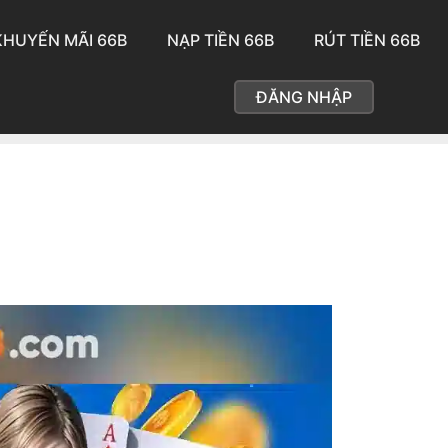
KHUYẾN MÃI 66B
NẠP TIỀN 66B
RÚT TIỀN 66B
ĐĂNG NHẬP