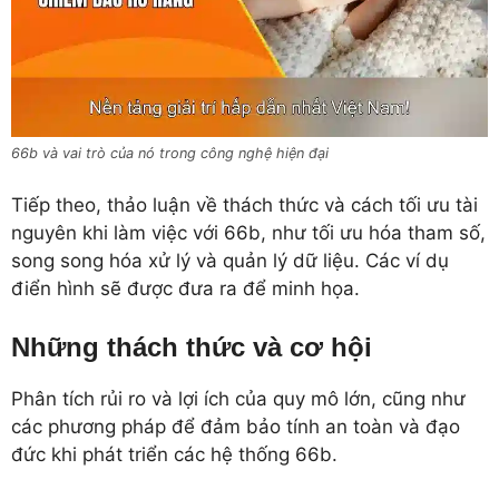
66b và vai trò của nó trong công nghệ hiện đại
Tiếp theo, thảo luận về thách thức và cách tối ưu tài
nguyên khi làm việc với 66b, như tối ưu hóa tham số,
song song hóa xử lý và quản lý dữ liệu. Các ví dụ
điển hình sẽ được đưa ra để minh họa.
Những thách thức và cơ hội
Phân tích rủi ro và lợi ích của quy mô lớn, cũng như
các phương pháp để đảm bảo tính an toàn và đạo
đức khi phát triển các hệ thống 66b.