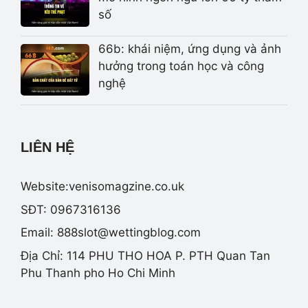
số
66b: khái niệm, ứng dụng và ảnh
hưởng trong toán học và công
nghệ
LIÊN HỆ
Website:venisomagzine.co.uk
SĐT: 0967316136
Email:
888slot@wettingblog.com
Địa Chỉ: 114 PHU THO HOA P. PTH Quan Tan
Phu Thanh pho Ho Chi Minh