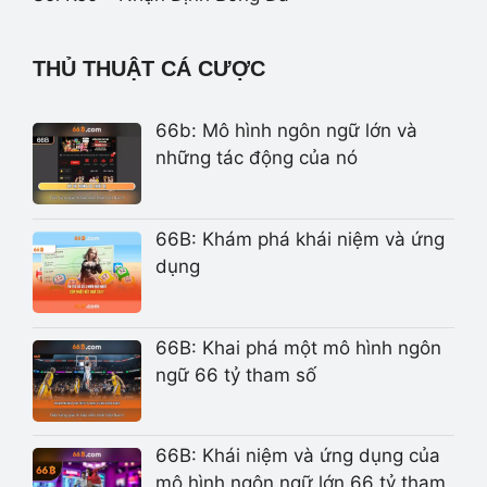
THỦ THUẬT CÁ CƯỢC
66b: Mô hình ngôn ngữ lớn và
những tác động của nó
66B: Khám phá khái niệm và ứng
dụng
66B: Khai phá một mô hình ngôn
ngữ 66 tỷ tham số
66B: Khái niệm và ứng dụng của
mô hình ngôn ngữ lớn 66 tỷ tham