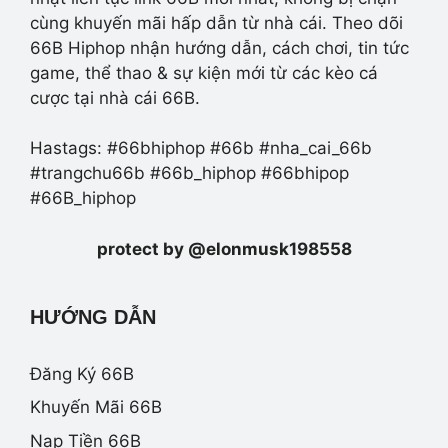
cùng khuyến mãi hấp dẫn từ nhà cái. Theo dõi
66B Hiphop nhận hướng dẫn, cách chơi, tin tức
game, thể thao & sự kiện mới từ các kèo cá
cược tại nhà cái 66B.
Hastags: #66bhiphop #66b #nha_cai_66b
#trangchu66b #66b_hiphop #66bhipop
#66B_hiphop
protect by @elonmusk198558
HƯỚNG DẪN
Đăng Ký 66B
Khuyến Mãi 66B
Nạp Tiền 66B