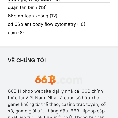
quận tân bình (13)
66b an toàn không (12)
cd 66b antibody flow cytometry (10)
com (8)
VỀ CHÚNG TÔI
66B Hiphop website đại lý nhà cái 66B chính
thức tại Việt Nam. Nhà cá cược sở hữu kho
game khủng từ thể thao, casino trực tuyến, xổ
số, game giải trí,… hàng đầu. 66B Hiphop cập
nhật liên tục link 66B mới nhất, không bị chặn