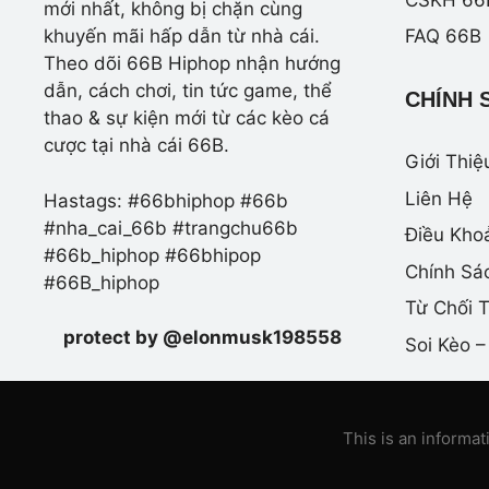
mới nhất, không bị chặn cùng
FAQ 66B
khuyến mãi hấp dẫn từ nhà cái.
Theo dõi 66B Hiphop nhận hướng
dẫn, cách chơi, tin tức game, thể
CHÍNH 
thao & sự kiện mới từ các kèo cá
cược tại nhà cái 66B.
Giới Thiệ
Liên Hệ
Hastags: #66bhiphop #66b
#nha_cai_66b #trangchu66b
Điều Kho
#66b_hiphop #66bhipop
Chính Sá
#66B_hiphop
Từ Chối 
protect by @elonmusk198558
Soi Kèo 
This is an informa