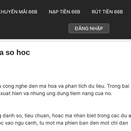
KHUYẾN MÃI 66B
NẠP TIỀN 66B
RÚT TIỀN 66B
ĐĂNG NHẬP
a so hoc
u cong nghe den ma hoa va phan tich du lieu. Trong bai
o xuat hien va nhung ung dung tiem nang cua no.
 danh so, tieu chuan, hoac ma nhan biet trong cac du 
oc vao ngu canh, tu mot ma phien ban den mot chi dan