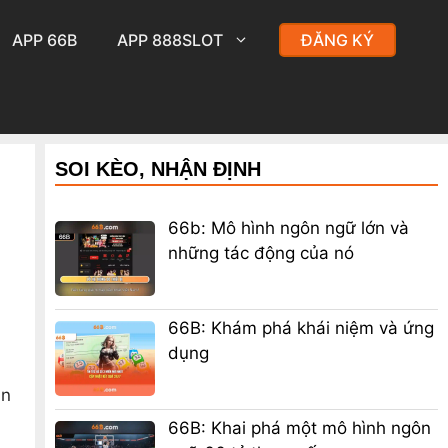
APP 66B
APP 888SLOT
ĐĂNG KÝ
SOI KÈO, NHẬN ĐỊNH
66b: Mô hình ngôn ngữ lớn và
những tác động của nó
66B: Khám phá khái niệm và ứng
dụng
an
66B: Khai phá một mô hình ngôn