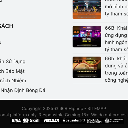
mô hình 
tỷ tham s
SÁCH
66B: Khái
ứng dụng
u
hình ngôn
tỷ tham s
66b: khái
ản Sử Dụng
dụng và 
ch Bảo Mật
trong toá
công ngh
Trách Nhiệm
– Nhận Định Bóng Đá
Copyright 2025 © 66B Hiphop -
SITEMAP
tional platform only. Responsible Gaming 18+. We do not proces