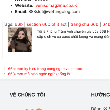
Website:
venisomagzine.co.uk
Email:
888slot@wettingblog.com
Tags:
66b
|
section 66b of it act
|
trang chủ 66b
|
64b
Tôi là Phùng Trâm Anh chuyên gia của 66B Hi
cấp dịch vụ cá cược chất lượng và mang đến 
66b: mot ky hieu trong cong nghe va so hoc
66B: một mô hình ngôn ngữ khổng lồ
VỀ CHÚNG TÔI
HƯỚNG
Đăng Ký 