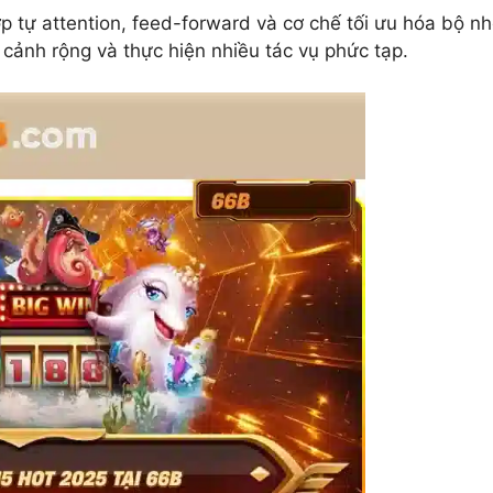
ớp tự attention, feed-forward và cơ chế tối ưu hóa bộ nh
cảnh rộng và thực hiện nhiều tác vụ phức tạp.