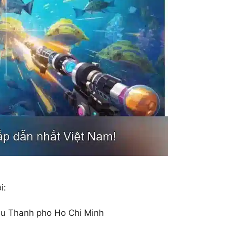
ôi:
u Thanh pho Ho Chi Minh