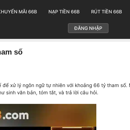
KHUYẾN MÃI 66B
NẠP TIỀN 66B
RÚT TIỀN 66B
ĐĂNG NHẬP
ham số
 để xử lý ngôn ngữ tự nhiên với khoảng 66 tỷ tham số.
ư sinh văn bản, tóm tắt, và trả lời câu hỏi.