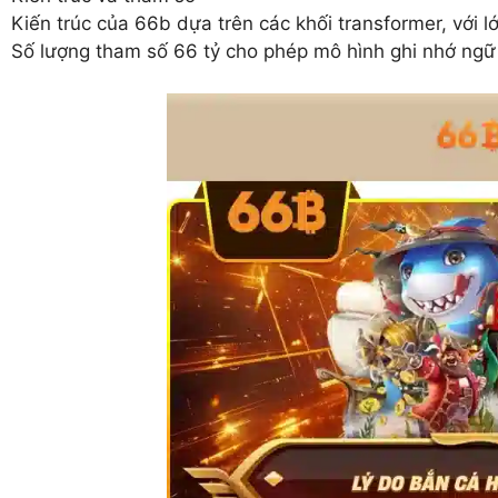
Kiến trúc của 66b dựa trên các khối transformer, với l
Số lượng tham số 66 tỷ cho phép mô hình ghi nhớ ngữ 