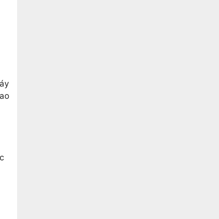
máy
cao
úc