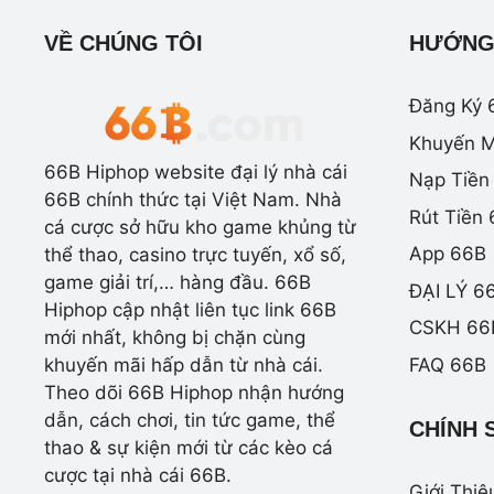
VỀ CHÚNG TÔI
HƯỚNG
Đăng Ký 
Khuyến M
66B Hiphop website đại lý nhà cái
Nạp Tiền
66B chính thức tại Việt Nam. Nhà
Rút Tiền
cá cược sở hữu kho game khủng từ
App 66B
thể thao, casino trực tuyến, xổ số,
game giải trí,… hàng đầu. 66B
ĐẠI LÝ 6
Hiphop cập nhật liên tục link 66B
CSKH 66
mới nhất, không bị chặn cùng
FAQ 66B
khuyến mãi hấp dẫn từ nhà cái.
Theo dõi 66B Hiphop nhận hướng
dẫn, cách chơi, tin tức game, thể
CHÍNH 
thao & sự kiện mới từ các kèo cá
cược tại nhà cái 66B.
Giới Thiệ