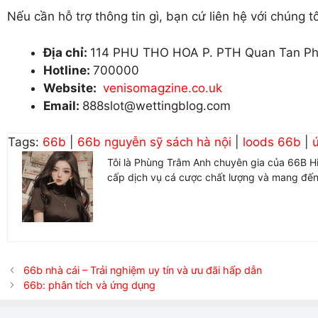
Nếu cần hỗ trợ thông tin gì, bạn cứ liên hệ với chúng t
Địa chỉ:
114 PHU THO HOA P. PTH Quan Tan Ph
Hotline:
700000
Website:
venisomagzine.co.uk
Email:
888slot@wettingblog.com
Tags:
66b
|
66b nguyễn sỹ sách hà nội
|
loods 66b
|
Tôi là Phùng Trâm Anh chuyên gia của 66B Hi
cấp dịch vụ cá cược chất lượng và mang đến 
66b nhà cái – Trải nghiệm uy tín và ưu đãi hấp dẫn
66b: phân tích và ứng dụng