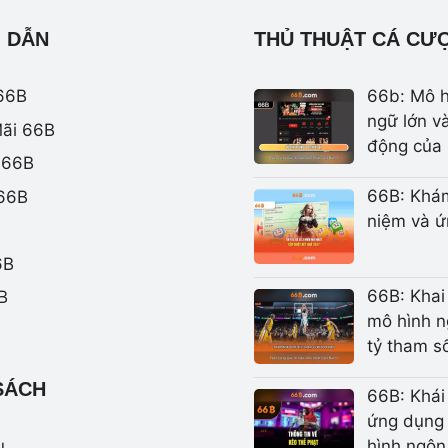
 DẪN
THỦ THUẬT CÁ CƯ
66B
66b: Mô h
ngữ lớn v
ãi 66B
động của
 66B
66B: Khám
 66B
niệm và 
6B
66B: Khai
B
mô hình 
tỷ tham s
SÁCH
66B: Khái
ứng dụng
u
hình ngôn