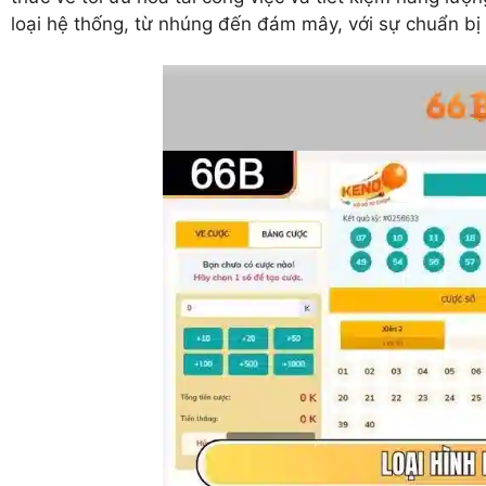
loại hệ thống, từ nhúng đến đám mây, với sự chuẩn bị