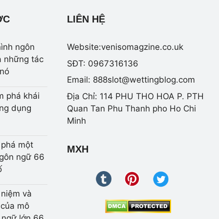
ỢC
LIÊN HỆ
ình ngôn
Website:venisomagzine.co.uk
à những tác
SĐT: 0967316136
 nó
Email:
888slot@wettingblog.com
 phá khái
Địa Chỉ: 114 PHU THO HOA P. PTH
ứng dụng
Quan Tan Phu Thanh pho Ho Chi
Minh
 phá một
MXH
ngôn ngữ 66
ố
 niệm và
 của mô
 ngữ lớn 66