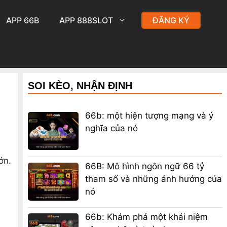
APP 66B
APP 888SLOT
ĐĂNG KÝ
SOI KÈO, NHẬN ĐỊNH
66b: một hiện tượng mạng và ý
nghĩa của nó
ớn.
66B: Mô hình ngôn ngữ 66 tỷ
tham số và những ảnh hưởng của
nó
66b: Khám phá một khái niệm