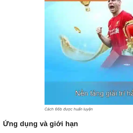
Cách 66b được huấn luyện
Ứng dụng và giới hạn