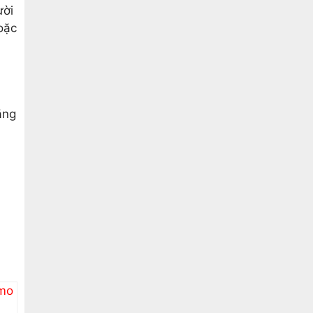
ười
oặc
ăng
omo