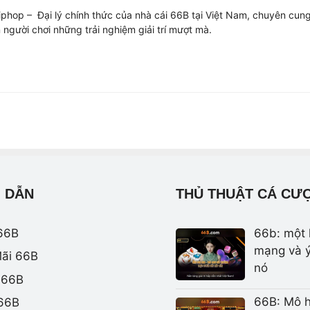
phop – Đại lý chính thức của nhà cái 66B tại Việt Nam, chuyên cun
người chơi những trải nghiệm giải trí mượt mà.
 DẪN
THỦ THUẬT CÁ CƯ
66B
66b: một 
mạng và ý
ãi 66B
nó
 66B
66B: Mô h
 66B