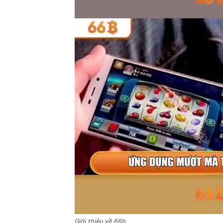
Giới thiệu về 66b