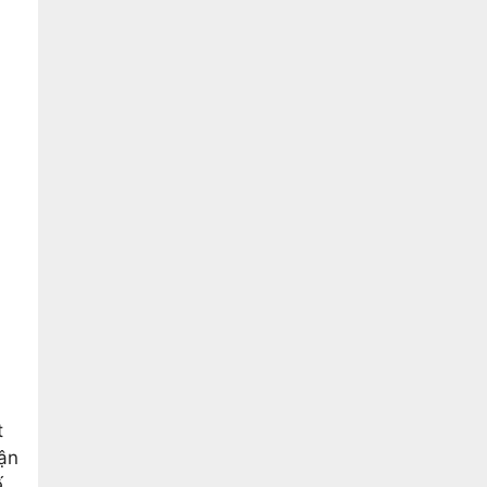
t
vận
ế.