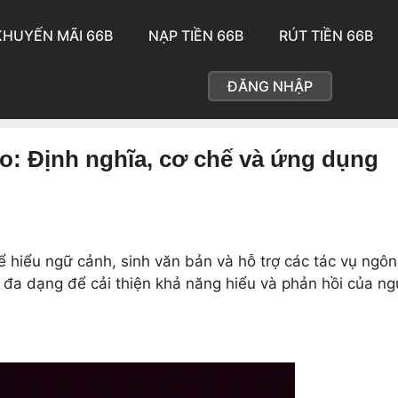
KHUYẾN MÃI 66B
NẠP TIỀN 66B
RÚT TIỀN 66B
ĐĂNG NHẬP
ạo: Định nghĩa, cơ chế và ứng dụng
ể hiểu ngữ cảnh, sinh văn bản và hỗ trợ các tác vụ ngôn
u đa dạng để cải thiện khả năng hiểu và phản hồi của ng