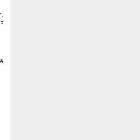
n,
ặc
hể