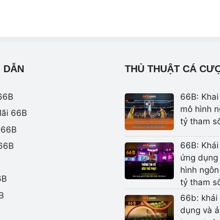
 DẪN
THỦ THUẬT CÁ CƯ
66B
66B: Khai
mô hình 
ãi 66B
tỷ tham s
 66B
66B: Khái
 66B
ứng dụng
hình ngôn
6B
tỷ tham s
B
66b: khái
dụng và 