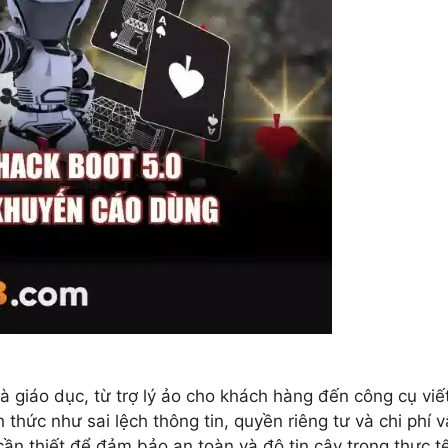
 giáo dục, từ trợ lý ảo cho khách hàng đến công cụ viế
 thức như sai lệch thông tin, quyền riêng tư và chi phí 
 cần thiết để đảm bảo an toàn và độ tin cậy trong thực t