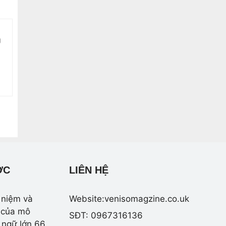
g
ỢC
LIÊN HỆ
 niệm và
Website:venisomagzine.co.uk
 của mô
SĐT: 0967316136
 ngữ lớn 66