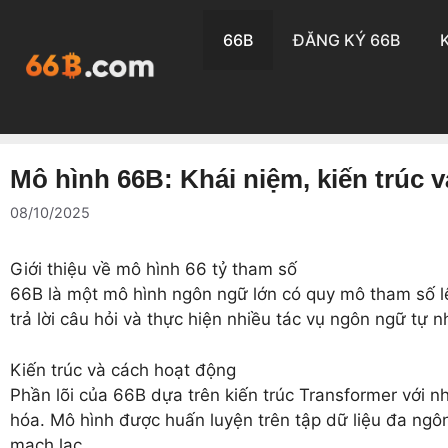
Chuyển
đến
66B
ĐĂNG KÝ 66B
nội
dung
Mô hình 66B: Khái niệm, kiến trúc 
08/10/2025
Giới thiệu về mô hình 66 tỷ tham số
66B là một mô hình ngôn ngữ lớn có quy mô tham số lên
trả lời câu hỏi và thực hiện nhiều tác vụ ngôn ngữ tự n
Kiến trúc và cách hoạt động
Phần lõi của 66B dựa trên kiến trúc Transformer với n
hóa. Mô hình được huấn luyện trên tập dữ liệu đa ngôn
mạch lạc.