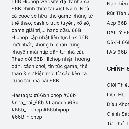
66B Hiphop website đại lý nhà cái
Nạp Tiền
66B chính thức tại Việt Nam. Nhà
Rút Tiền
cá cược sở hữu kho game khủng từ
App 66B
thể thao, casino trực tuyến, xổ số,
game giải trí,… hàng đầu. 66B
ĐẠI LÝ 6
Hiphop cập nhật liên tục link 66B
CSKH 66
mới nhất, không bị chặn cùng
FAQ 66B
khuyến mãi hấp dẫn từ nhà cái.
Theo dõi 66B Hiphop nhận hướng
dẫn, cách chơi, tin tức game, thể
CHÍNH 
thao & sự kiện mới từ các kèo cá
cược tại nhà cái 66B.
Giới Thiệ
Liên Hệ
Hastags: #66bhiphop #66b
#nha_cai_66b #trangchu66b
Điều Kho
#66b_hiphop #66bhipop
Chính Sá
#66B_hiphop
Từ Chối 