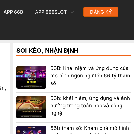
APP 66B
APP 888SLOT
ĐĂNG KÝ
SOI KÈO, NHẬN ĐỊNH
66B: Khái niệm và ứng dụng của
mô hình ngôn ngữ lớn 66 tỷ tham
số
ản,
66b: khái niệm, ứng dụng và ảnh
hưởng trong toán học và công
nghệ
66b tham số: Khám phá mô hình