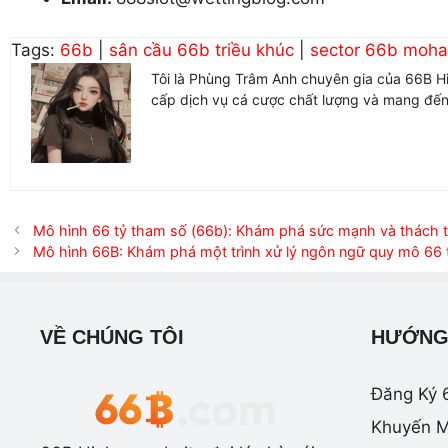
Tags:
66b
|
sân cầu 66b triều khúc
|
sector 66b mohal
Tôi là Phùng Trâm Anh chuyên gia của 66B Hi
cấp dịch vụ cá cược chất lượng và mang đến 
Mô hình 66 tỷ tham số (66b): Khám phá sức mạnh và thách 
Mô hình 66B: Khám phá một trình xử lý ngôn ngữ quy mô 66 
VỀ CHÚNG TÔI
HƯỚNG
Đăng Ký 
Khuyến M