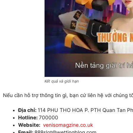
Kết quả và giới hạn
Nếu cần hỗ trợ thông tin gì, bạn cứ liên hệ với chúng t
Địa chỉ:
114 PHU THO HOA P. PTH Quan Tan Ph
Hotline:
700000
Website:
venisomagzine.co.uk
Email:
888slot@wettingblog.com