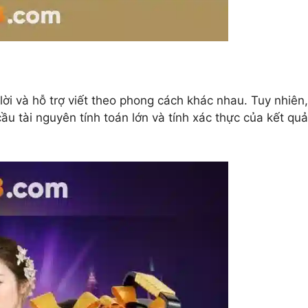
lời và hỗ trợ viết theo phong cách khác nhau. Tuy nhiên,
cầu tài nguyên tính toán lớn và tính xác thực của kết quả