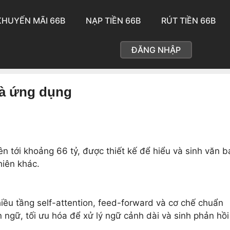
KHUYẾN MÃI 66B
NẠP TIỀN 66B
RÚT TIỀN 66B
ĐĂNG NHẬP
và ứng dụng
 tới khoảng 66 tỷ, được thiết kế để hiểu và sinh văn b
hiên khác.
hiều tầng self-attention, feed-forward và cơ chế chuẩn
 ngữ, tối ưu hóa để xử lý ngữ cảnh dài và sinh phản hồi