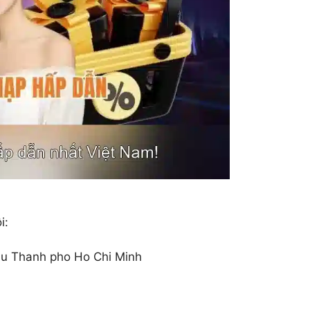
ôi:
u Thanh pho Ho Chi Minh